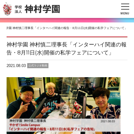
MENU
神村学園 神村慎二理事長「インターハイ関連の報告・8月11日(水)開催の私学フェアについて」
神村学園 神村慎二理事長「インターハイ関連の報
告・8月11日(水)開催の私学フェアについて」
2021.08.03
公式ラジオ動画