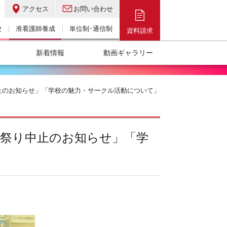
アクセス
お問い合わせ
校
准看護師養成
単位制･通信制
資料請求
新着情報
動画ギャラリー
り中止のお知らせ」「学校の魅力・サークル活動について」
・夏祭り中止のお知らせ」「学