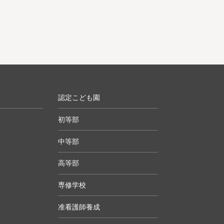
認定こども園
初等部
中等部
高等部
専修学校
准看護師養成