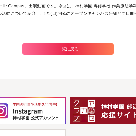
mile Campus」出演動画です。今回は、神村学園 専修学校 作業療
活動について紹介し、8/1(日)開催のオープンキャンパス告知と同日
一覧に戻る