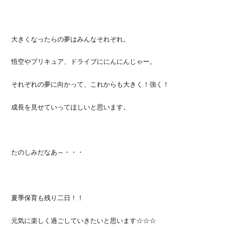
大きくなったらの夢はみんなそれぞれ。
悟空やプリキュア、ドライブににんにんじゃー。
それぞれの夢に向かって、これからも大きく！強く！
成長を見せていってほしいと思います。
たのしみだなあ～・・・
夏季保育も残り二日！！
元気に楽しく過ごしていきたいと思います☆☆☆