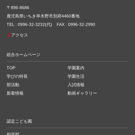
〒896-8686
鹿児島県いちき串木野市別府4460番地
TEL : 0996-32-3232(代)
FAX : 0996-32-2990
アクセス
総合ホームページ
TOP
学園案内
学びの特長
学園生活
部活動
入試情報
新着情報
動画ギャラリー
認定こども園
初等部