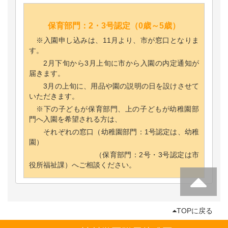
保育部門：2・3号認定（0歳～5歳）
※入園申し込みは、11月より、市が窓口となりま
す。
2月下旬から3月上旬に市から入園の内定通知が
届きます。
3月の上旬に、用品や園の説明の日を設けさせて
いただきます。
※下の子どもが保育部門、上の子どもが幼稚園部
門へ入園を希望される方は、
それぞれの窓口（幼稚園部門：1号認定は、幼稚
園）
（保育部門：2号・3号認定は市
役所福祉課）へご相談ください。
TOPに戻る