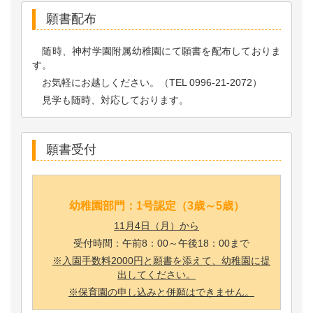
願書配布
随時、神村学園附属幼稚園にて願書を配布しておりま
す。
お気軽にお越しください。（TEL 0996-21-2072）
見学も随時、対応しております。
願書受付
幼稚園部門：1号認定（3歳～5歳）
11月4日（月）から
受付時間：午前8：00～午後18：00まで
※入園手数料2000円と願書を添えて、幼稚園に提
出してください。
※保育園の申し込みと併願はできません。