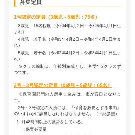
募集定員
1号認定の定員（3歳児～5歳児：75名）
3歳児 15名程度（令和4年4月2日～令和5年4月1日生
まれ）
4歳児 若干名（令和3年4月2日～令和4年4月1日生ま
れ）
5歳児 若干名（令和2年4月2日～令和3年4月1日生ま
れ）
※クラス編制は、年齢別編成とし、各学年2クラスず
つです。
2号・3号認定の定員（0歳児～5歳児：65名）
※保育園部門の入所申し込みは、市が窓口となりま
す。
2号・3号認定の入所には、『保育を必要とする事由』
のいずれかに該当しなければなりません。（下記参照）
月48時間以上の就労をしている。
→保育必要量