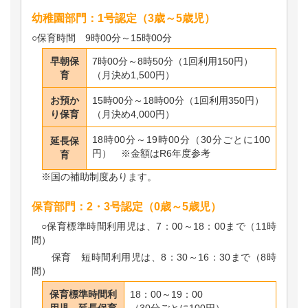
幼稚園部門：1号認定（3歳～5歳児）
○保育時間 9時00分～15時00分
早朝保
7時00分～8時50分（1回利用150円）
育
（月決め1,500円）
お預か
15時00分～18時00分（1回利用350円）
り保育
（月決め4,000円）
18時00分～19時00分（30分ごとに100
延長保
円） ※金額はR6年度参考
育
※国の補助制度あります。
保育部門：2・3号認定（0歳～5歳児）
○保育標準時間利用児は、7：00～18：00まで（11時
間）
保育 短時間利用児は、8：30～16：30まで（8時
間）
保育標準時間利
18：00～19：00
用児 延長保育
（30分ごとに100円）