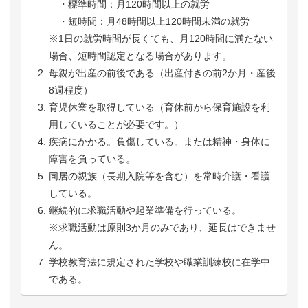
・標準時間：月120時間以上の就労
・短時間：月48時間以上120時間未満の就労
※1日の就労時間が長くても、月120時間に満たない
場合、短時間認定となる場合があります。
母親が出産の前後である（出産付きの前2か月・産後
8週程度）
育児休業を取得している（育休前から保育施設を利
用していることが必要です。）
疾病にかかる。負傷している。または精神・身体に
障害を負っている。
同居の親族（長期入院等を含む）を常時介護・看護
している。
継続的に求職活動や起業準備を行っている。
※求職活動は原則3か月のみであり、延長はできませ
ん。
学校教育法に規定された学校や職業訓練校に在学中
である。