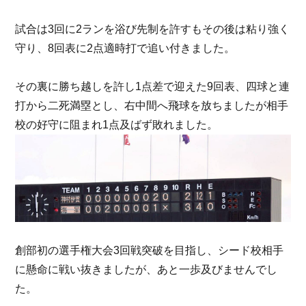
試合は3回に2ランを浴び先制を許すもその後は粘り強く
守り、8回表に2点適時打で追い付きました。
その裏に勝ち越しを許し1点差で迎えた9回表、四球と連
打から二死満塁とし、右中間へ飛球を放ちましたが相手
校の好守に阻まれ1点及ばず敗れました。
創部初の選手権大会3回戦突破を目指し、シード校相手
に懸命に戦い抜きましたが、あと一歩及びませんでし
た。