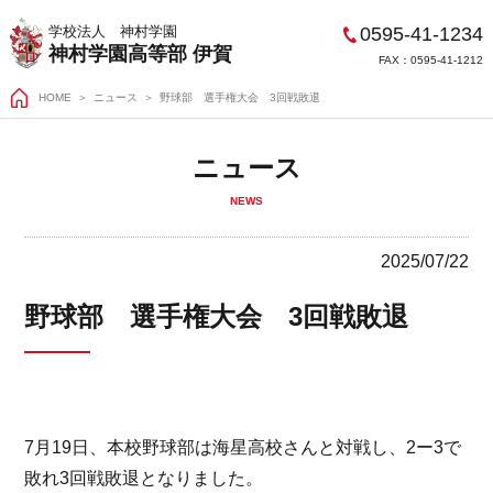
0595-41-1234
学校法人 神村学園
神村学園高等部 伊賀
FAX：0595-41-1212
HOME
＞
ニュース
野球部 選手権大会 3回戦敗退
ニュース
NEWS
2025/07/22
野球部 選手権大会 3回戦敗退
7月19日、本校野球部は海星高校さんと対戦し、2ー3で
敗れ3回戦敗退となりました。