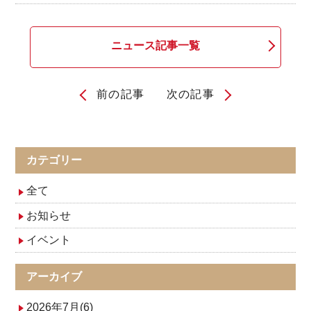
ニュース記事一覧
前の記事
次の記事
投
稿
ナ
カテゴリー
ビ
全て
ゲ
お知らせ
イベント
ー
シ
アーカイブ
ョ
2026年7月(6)