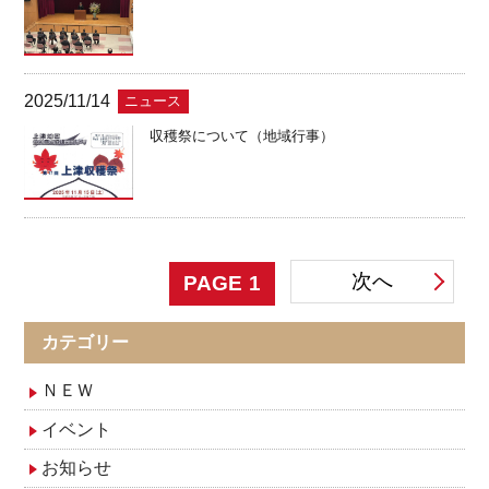
2025/11/14
ニュース
収穫祭について（地域行事）
投
次へ
PAGE
1
稿
カテゴリー
ナ
ＮＥＷ
イベント
ビ
お知らせ