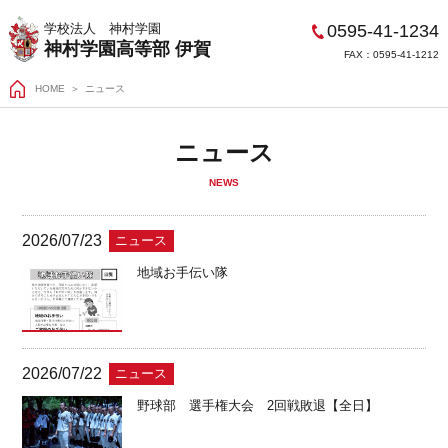
0595-41-1234
学校法人 神村学園
神村学園高等部 伊賀
FAX：0595-41-1212
HOME
＞
ニュース
ニュース
NEWS
2026/07/23
ニュース
地域お手伝い隊
2026/07/22
ニュース
野球部 選手権大会 2回戦敗退【全日】