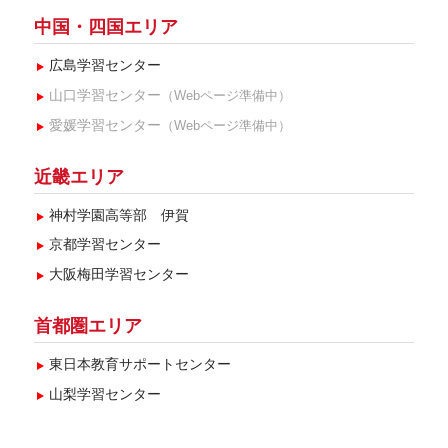
2024年4月(1)
中国・四国エリア
2023年12月(1)
広島学習センター
2023年10月(2)
山口学習センター
（Webページ準備中）
2023年9月(2)
愛媛学習センター
（Webページ準備中）
2023年8月(1)
近畿エリア
2023年7月(4)
神村学園高等部 伊賀
2023年6月(3)
京都学習センター
2023年5月(1)
大阪梅田学習センター
2023年4月(1)
首都圏エリア
2022年8月(2)
東日本教育サポートセンター
2022年7月(2)
山梨学習センター
2022年6月(2)
2022年5月(1)