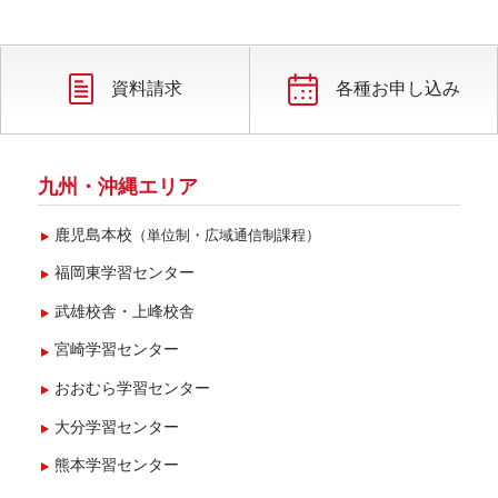
2025年8月(2)
2025年7月(5)
2025年6月(1)
資料請求
各種お申し込み
2025年4月(2)
2025年3月(1)
九州・沖縄エリア
2025年1月(1)
鹿児島本校
（単位制・広域通信制課程）
2024年12月(1)
福岡東学習センター
2024年11月(2)
武雄校舎・上峰校舎
2024年10月(3)
宮崎学習センター
2024年9月(1)
おおむら学習センター
2024年8月(1)
大分学習センター
2024年7月(6)
熊本学習センター
2024年6月(5)