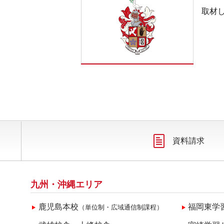
取材
資料請求
九州・沖縄エリア
鹿児島本校
福岡東学
（単位制・広域通信制課程）