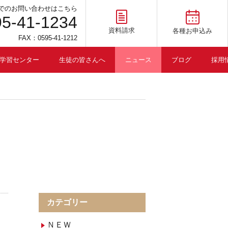
でのお問い合わせはこちら
95-41-1234
資料請求
各種お申込み
FAX：0595-41-1212
学習センター
生徒の皆さんへ
ニュース
ブログ
採用
カテゴリー
ＮＥＷ