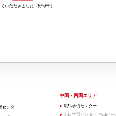
していただきました（野球部）
中国・四国エリア
広島学習センター
習センター
山口学習センター
（Webペー