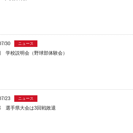
07/30
ニュース
回 学校説明会（野球部体験会）
07/23
ニュース
部 選手県大会は3回戦敗退