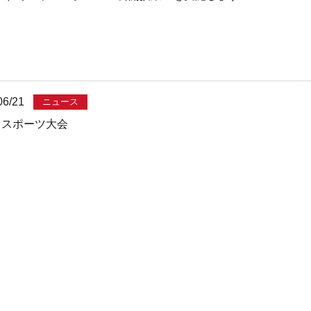
06/21
ニュース
8 スポーツ大会