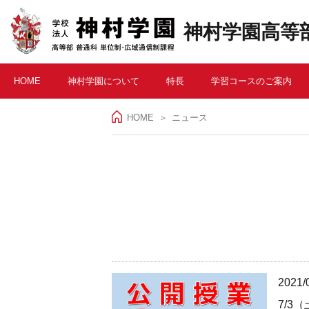
神村学園高等部
HOME
神村学園について
特長
学習コースのご案内
HOME
＞
ニュース
2021/
7/3