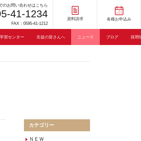
でのお問い合わせはこちら
95-41-1234
資料請求
各種お申込み
FAX：0595-41-1212
学習センター
生徒の皆さんへ
ニュース
ブログ
採用
カテゴリー
ＮＥＷ