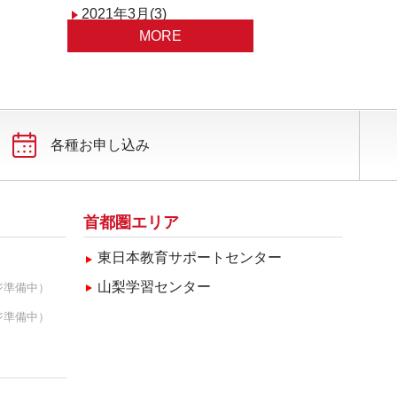
2021年3月(3)
MORE
2021年1月(1)
各種お申し込み
首都圏エリア
東日本教育サポートセンター
山梨学習センター
ジ準備中）
ジ準備中）