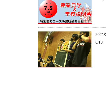
2021/
6/1