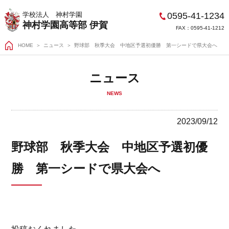
0595-41-1234
学校法人 神村学園
神村学園高等部 伊賀
FAX：0595-41-1212
HOME
＞
ニュース
野球部 秋季大会 中地区予選初優勝 第一シードで県大会へ
ニュース
NEWS
2023/09/12
野球部 秋季大会 中地区予選初優
勝 第一シードで県大会へ