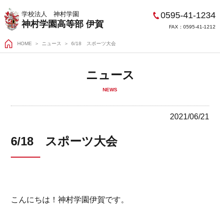
0595-41-1234
学校法人 神村学園
神村学園高等部 伊賀
FAX：0595-41-1212
HOME
＞
ニュース
6/18 スポーツ大会
ニュース
NEWS
2021/06/21
6/18 スポーツ大会
こんにちは！神村学園伊賀です。