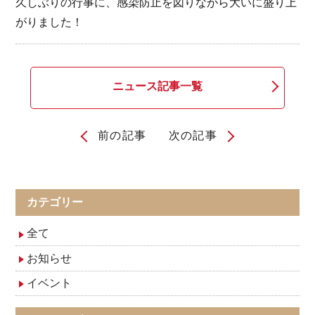
久しぶりの行事に、感染防止を図りながら大いに盛り上
がりました！
ニュース記事一覧
前の記事
次の記事
投
稿
ナ
カテゴリー
ビ
全て
ゲ
お知らせ
イベント
ー