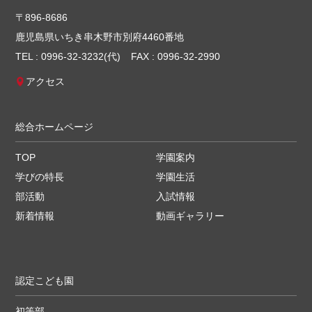
〒896-8686
鹿児島県いちき串木野市別府4460番地
TEL : 0996-32-3232(代)
FAX : 0996-32-2990
アクセス
総合ホームページ
TOP
学園案内
学びの特長
学園生活
部活動
入試情報
新着情報
動画ギャラリー
認定こども園
初等部