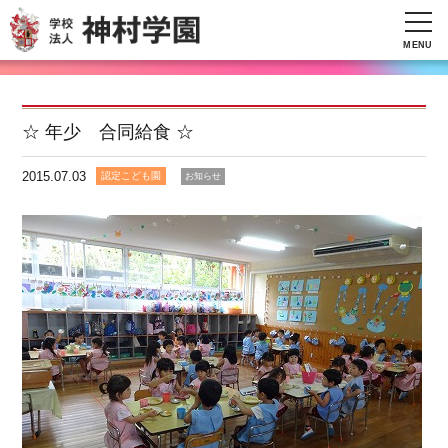
MENU
☆ 年少 合同給食 ☆
2015.07.03
認定こども園
お知らせ