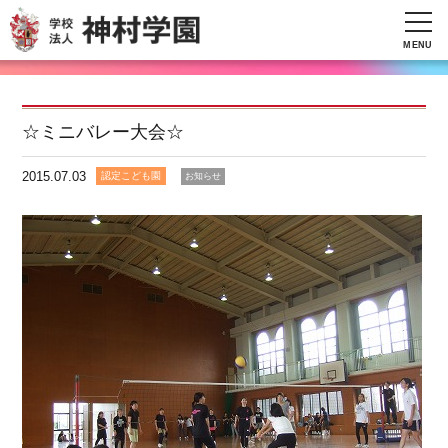
MENU
☆ミニバレー大会☆
2015.07.03
認定こども園
お知らせ