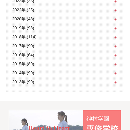
2023年 (35)
2022年 (25)
2020年 (48)
2019年 (93)
2018年 (114)
2017年 (90)
2016年 (64)
2015年 (89)
2014年 (99)
2013年 (99)