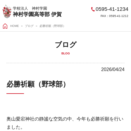
0595-41-1234
学校法人 神村学園
神村学園高等部 伊賀
FAX：0595-41-1212
HOME
＞
ブログ
必勝祈願（野球部）
ブログ
BLOG
2026/04/24
必勝祈願（野球部）
奥山愛宕神社の静謐な空気の中、今年も必勝祈願を行い
ました。