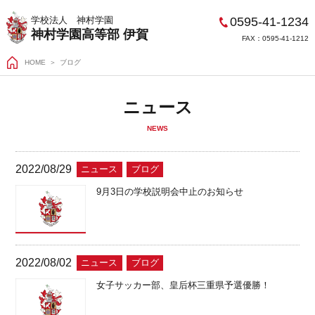
0595-41-1234
学校法人 神村学園
神村学園高等部 伊賀
FAX：0595-41-1212
HOME
＞
ブログ
ニュース
NEWS
2022/08/29
ニュース
ブログ
9月3日の学校説明会中止のお知らせ
2022/08/02
ニュース
ブログ
女子サッカー部、皇后杯三重県予選優勝！