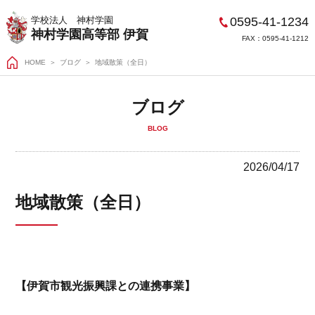
0595-41-1234
学校法人 神村学園
神村学園高等部 伊賀
FAX：0595-41-1212
HOME
＞
ブログ
地域散策（全日）
ブログ
BLOG
2026/04/17
地域散策（全日）
【伊賀市観光振興課との連携事業】