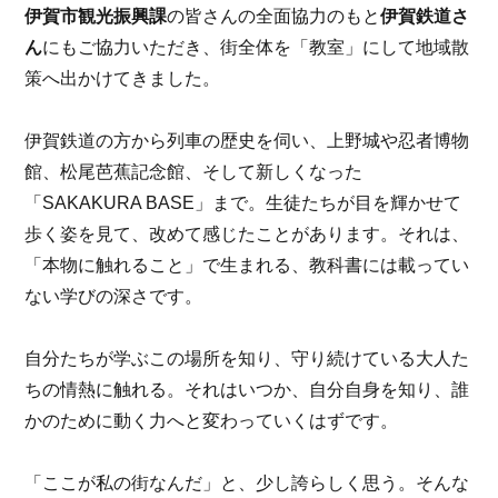
伊賀市観光振興課
の皆さんの全面協力のもと
伊賀鉄道さ
ん
にもご協力いただき、街全体を「教室」にして地域散
策へ出かけてきました。
伊賀鉄道の方から列車の歴史を伺い、上野城や忍者博物
館、松尾芭蕉記念館、そして新しくなった
「SAKAKURA BASE」まで。生徒たちが目を輝かせて
歩く姿を見て、改めて感じたことがあります。それは、
「本物に触れること」で生まれる、教科書には載ってい
ない学びの深さです。
自分たちが学ぶこの場所を知り、守り続けている大人た
ちの情熱に触れる。それはいつか、自分自身を知り、誰
かのために動く力へと変わっていくはずです。
「ここが私の街なんだ」と、少し誇らしく思う。そんな