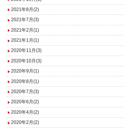
2021年8月(2)
2021年7月(3)
2021年2月(1)
2021年1月(1)
2020年11月(3)
2020年10月(3)
2020年9月(1)
2020年8月(1)
2020年7月(3)
2020年6月(2)
2020年4月(2)
2020年2月(2)