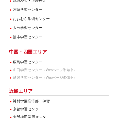
武雄校舎・上峰校舎
宮崎学習センター
おおむら学習センター
大分学習センター
熊本学習センター
中国・四国エリア
広島学習センター
山口学習センター
（Webページ準備中）
愛媛学習センター
（Webページ準備中）
近畿エリア
神村学園高等部 伊賀
京都学習センター
大阪梅田学習センター