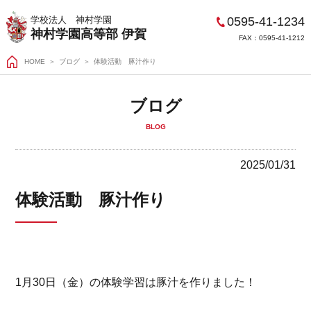
0595-41-1234
学校法人 神村学園
神村学園高等部 伊賀
FAX：0595-41-1212
HOME
＞
ブログ
体験活動 豚汁作り
ブログ
BLOG
2025/01/31
体験活動 豚汁作り
1月30日（金）の体験学習は豚汁を作りました！