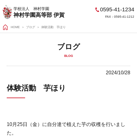
0595-41-1234
学校法人 神村学園
神村学園高等部 伊賀
FAX：0595-41-1212
HOME
＞
ブログ
体験活動 芋ほり
ブログ
BLOG
2024/10/28
体験活動 芋ほり
10月25日（金）に自分達で植えた芋の収穫を行いまし
た。