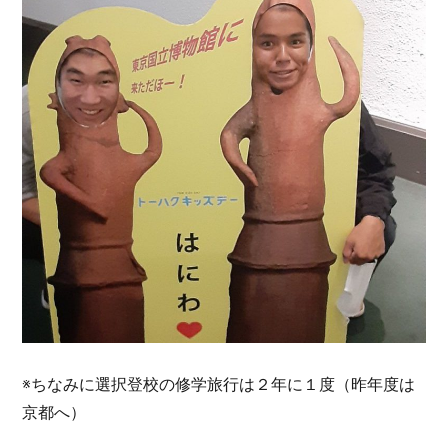
※ちなみに選択登校の修学旅行は２年に１度（昨年度は
京都へ）