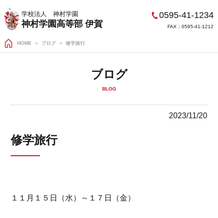
0595-41-1234
学校法人 神村学園
神村学園高等部 伊賀
FAX：0595-41-1212
HOME
＞
ブログ
修学旅行
ブログ
BLOG
2023/11/20
修学旅行
１１月１５日（水）～１７日（金）