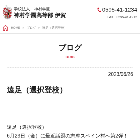
0595-41-1234
学校法人 神村学園
神村学園高等部 伊賀
FAX：0595-41-1212
HOME
＞
ブログ
遠足（選択登校）
ブログ
BLOG
2023/06/26
遠足（選択登校）
遠足（選択登校）
6月23日（金）に最近話題の志摩スペイン村へ第2弾！