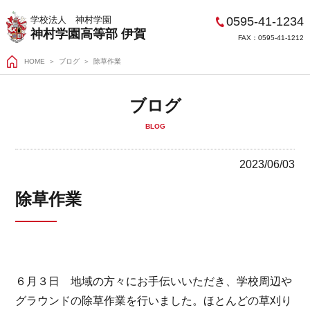
0595-41-1234
学校法人 神村学園
神村学園高等部 伊賀
FAX：0595-41-1212
HOME
＞
ブログ
除草作業
ブログ
BLOG
2023/06/03
除草作業
６月３日 地域の方々にお手伝
いいただき、学校周辺や
グラウンドの除草作業を行いました。ほとんどの草刈り