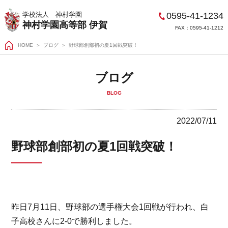
0595-41-1234
学校法人 神村学園
神村学園高等部 伊賀
FAX：0595-41-1212
HOME
＞
ブログ
野球部創部初の夏1回戦突破！
ブログ
BLOG
2022/07/11
野球部創部初の夏1回戦突破！
昨日7月11日、野球部の選手権大会1回戦が行われ、白
子高校さんに2-0で勝利しました。