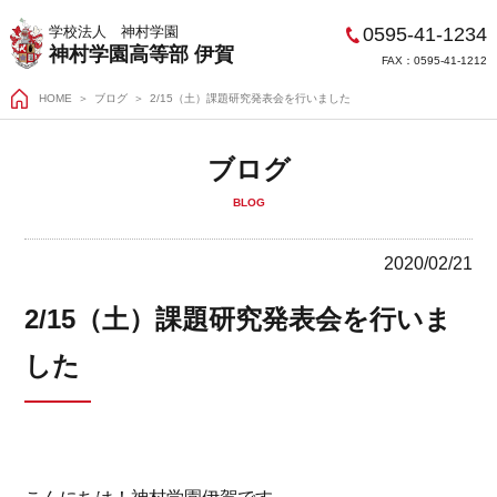
0595-41-1234
学校法人 神村学園
神村学園高等部 伊賀
FAX：0595-41-1212
HOME
＞
ブログ
2/15（土）課題研究発表会を行いました
ブログ
BLOG
2020/02/21
2/15（土）課題研究発表会を行いま
した