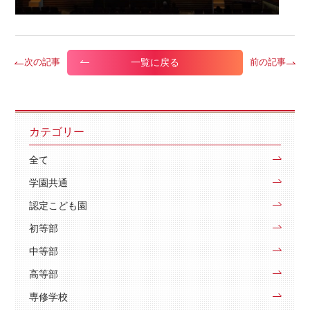
一覧に戻る
次の記事
前の記事
カテゴリー
全て
学園共通
認定こども園
初等部
中等部
高等部
専修学校