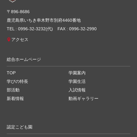
〒896-8686
鹿児島県いちき串木野市別府4460番地
TEL : 0996-32-3232(代)
FAX : 0996-32-2990
アクセス
総合ホームページ
TOP
学園案内
学びの特長
学園生活
部活動
入試情報
新着情報
動画ギャラリー
認定こども園