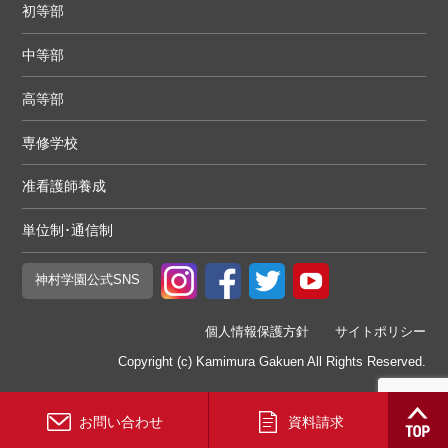
初等部
中等部
高等部
専修学校
准看護師養成
単位制･通信制
神村学園
公式SNS
個人情報保護方針
サイトポリシー
Copyright (c) Kamimura Gakuen All Rights Reserved.
お問い合わせ
資料請求