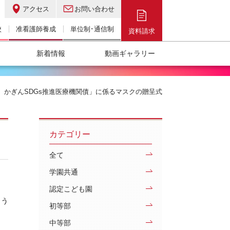
アクセス
お問い合わせ
校
准看護師養成
単位制･通信制
資料請求
新着情報
動画ギャラリー
かぎんSDGs推進医療機関債」に係るマスクの贈呈式
カテゴリー
全て
学園共通
認定こども園
とう
初等部
中等部