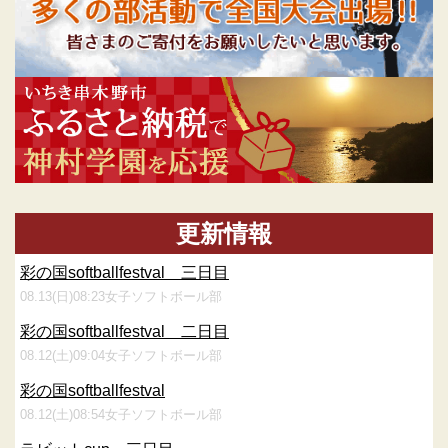
更新情報
彩の国softballfestval 三日目
08.13(日)08:23
女子ソフトボール部
彩の国softballfestval 二日目
08.12(土)09:04
女子ソフトボール部
彩の国softballfestval
08.12(土)08:54
女子ソフトボール部