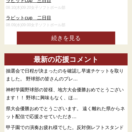
ラビットcup 三日目
08.10(木)09:20
女子ソフトボール部
ラビットcup 二日目
08.09(水)09:00
女子ソフトボール部
続きを見る
最新の応援コメント
抽選会で日程が決まったのを確認し早速チケットを取り
ました。 野球部の皆さんのプレ…
神村学園野球部の皆様、地方大会優勝おめでとうござい
ます！！ 野球に興味もなく、ほ…
県大会優勝おめでとうございます。 遠く離れた県からネ
ット配信で応援させていただき…
甲子園での演奏お疲れ様でした。反対側レフトスタンド