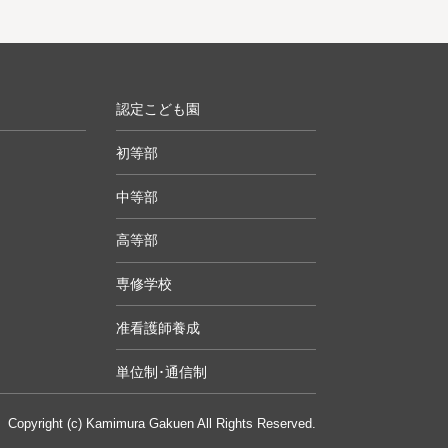
認定こども園
初等部
中等部
高等部
専修学校
准看護師養成
単位制･通信制
Copyright (c) Kamimura Gakuen All Rights Reserved.