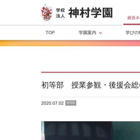
総合ホ
TOP
学園案内
学びの
初等部 授業参観・後援会総
2020.07.02
初等部