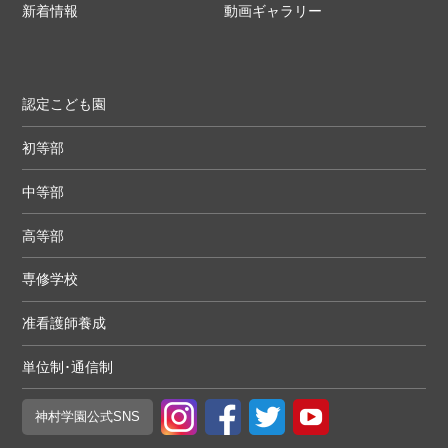
新着情報
動画ギャラリー
認定こども園
初等部
中等部
高等部
専修学校
准看護師養成
単位制･通信制
神村学園
公式SNS