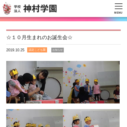
MENU
☆１０月生まれのお誕生会☆
2019.10.25
認定こども園
お知らせ