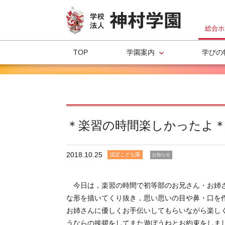
総合ホ
TOP
学園案内
学びの
＊楽習の時間楽しかったよ
2018.10.25
認定こども園
お知らせ
今日は，楽習の時間で初等部のお兄さん・お姉さ
な形を描いてくり抜き，思い思いの目や鼻・口を
お姉さんに優しくお手伝いしてもらいながら楽しく
うならの挨拶をしてまた遊ぼうねとお約束をしま