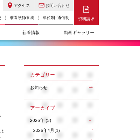
アクセス
お問い合わせ
校
准看護師養成
単位制･通信制
資料請求
新着情報
動画ギャラリー
カテゴリー
お知らせ
アーカイブ
き
2026年 (3)
・
2026年4月(1)
さよ
に