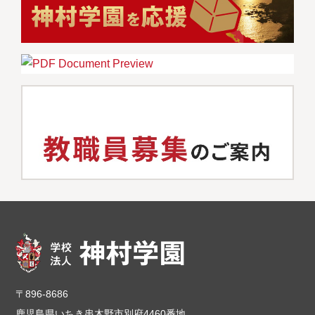
〒896-8686
鹿児島県いちき串木野市別府4460番地