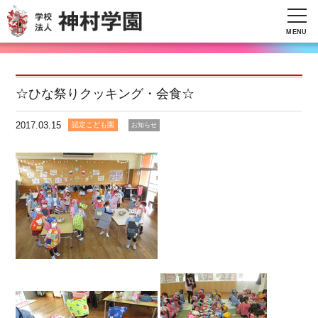
MENU
☆ひな祭りクッキング・会食☆
2017.03.15
認定こども園
お知らせ