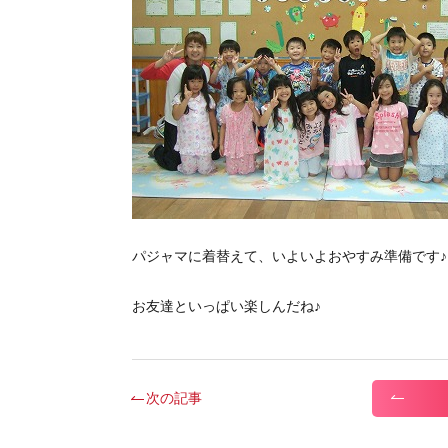
パジャマに着替えて、いよいよおやすみ準備です♪
お友達といっぱい楽しんだね♪
次の記事