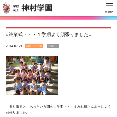
MENU
○終業式・・・１学期よく頑張りました○
2014.07.21
認定こども園
お知らせ
振り返ると、あっという間の１学期・・・すみれ組さん本当によく
頑張りました。