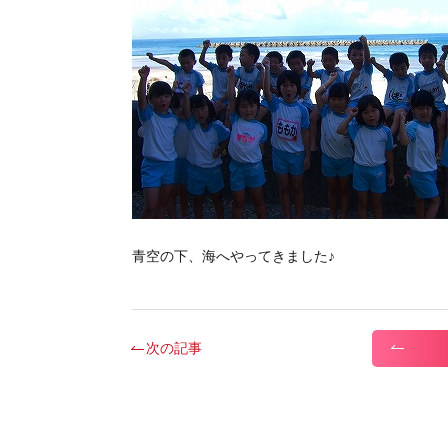
青空の下、海へやってきました♪
次の記事