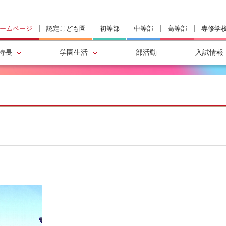
ームページ
認定こども園
初等部
中等部
高等部
専修学
特長
学園生活
部活動
入試情報