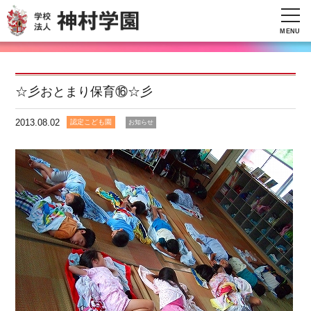
MENU
☆彡おとまり保育⑯☆彡
2013.08.02
認定こども園
お知らせ