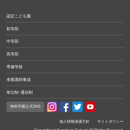
認定こども園
初等部
中等部
高等部
専修学校
准看護師養成
単位制･通信制
神村学園
公式SNS
個人情報保護方針
サイトポリシー