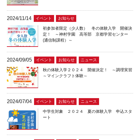
2024/11/14
イベント
お知らせ
初参加者限定（少人数） 冬の体験入学 開催決
定！ ～神村学園 高等部 京都学習センター
(通信制課程）～
2024/09/05
イベント
お知らせ
ニュース
秋の体験入学２０２４ 開催決定！ ～調理実習
～マインクラフト体験～
2024/07/04
イベント
お知らせ
ニュース
中学生対象 ２０２４ 夏の体験入学 申込スタ
ート