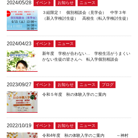
2024/05/28
イベント
お知らせ
ニュース
３組限定！ 個別相談会（見学会） 中学３年
（新入学検討生徒） 高校生（転入学検討生徒）
2024/04/23
イベント
ニュース
新年度 学校が合わない… 学校生活がうまくい
かない生徒の皆さんへ 転入学個別相談会
2023/09/27
イベント
お知らせ
ニュース
ブログ
令和５年度 秋の体験入学のご案内
2022/10/19
イベント
お知らせ
ニュース
令和4年度 秋の体験入学のご案内 ～神村