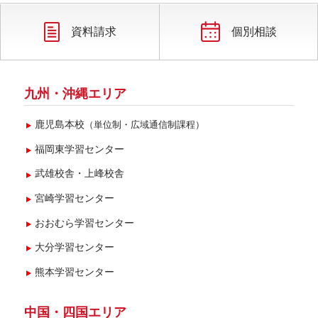
2025年2月(2)
2024年11月(1)
資料請求
個別相談
2024年9月(1)
2024年7月(1)
九州・沖縄エリア
2024年5月(1)
鹿児島本校
（単位制・広域通信制課程）
2024年4月(1)
福岡東学習センター
2023年9月(1)
武雄校舎・上峰校舎
2022年10月(1)
宮崎学習センター
2021年5月(3)
おおむら学習センター
2020年9月(1)
大分学習センター
2020年7月(1)
熊本学習センター
2019年5月(1)
2018年5月(1)
中国・四国エリア