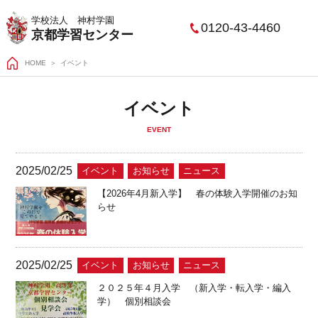
学校法人 神村学園
0120-43-4460
京都学習センター
HOME
イベント
イベント
EVENT
2025/02/25
イベント
お知らせ
ニュース
【2026年4月新入学】 春の体験入学開催のお知
らせ
2025/02/25
イベント
お知らせ
ニュース
２０２５年４月入学 （新入学・転入学・編入
学） 個別相談会