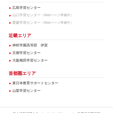
2017年12月(3)
広島学習センター
2017年11月(2)
山口学習センター
（Webページ準備中）
2015年2月(2)
愛媛学習センター
（Webページ準備中）
2015年1月(2)
近畿エリア
神村学園高等部 伊賀
京都学習センター
大阪梅田学習センター
首都圏エリア
東日本教育サポートセンター
山梨学習センター