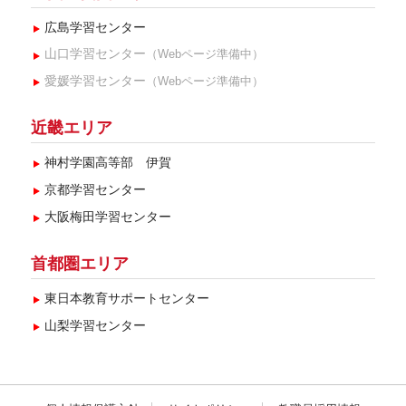
2017年12月(3)
広島学習センター
2017年11月(2)
山口学習センター
（Webページ準備中）
2015年2月(2)
愛媛学習センター
（Webページ準備中）
2015年1月(2)
近畿エリア
神村学園高等部 伊賀
京都学習センター
大阪梅田学習センター
首都圏エリア
東日本教育サポートセンター
山梨学習センター