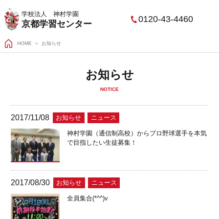
学校法人 神村学園
0120-43-4460
京都学習センター
HOME
お知らせ
お知らせ
NOTICE
2017/11/08
お知らせ
ニュース
神村学園（通信制高校）からプロ野球選手を本気
で目指したい生徒募集！
2017/08/30
お知らせ
ニュース
全員集合(*^^)v