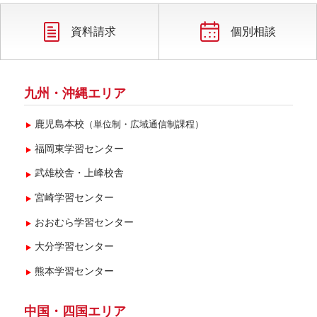
2025年2月(2)
2024年11月(1)
資料請求
個別相談
2024年9月(1)
2024年7月(1)
九州・沖縄エリア
2024年5月(1)
鹿児島本校
（単位制・広域通信制課程）
2024年4月(1)
福岡東学習センター
2023年9月(1)
武雄校舎・上峰校舎
2022年10月(1)
宮崎学習センター
2021年5月(3)
おおむら学習センター
2020年9月(1)
大分学習センター
2020年7月(1)
熊本学習センター
2019年5月(1)
2018年5月(1)
中国・四国エリア