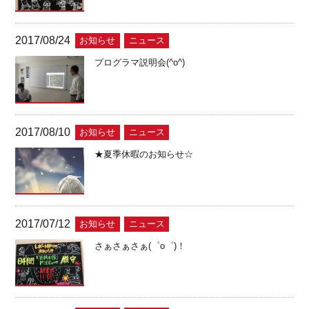
2017/08/24
お知らせ
ニュース
プログラマ説明会(^o^)
2017/08/10
お知らせ
ニュース
★夏季休暇のお知らせ☆
2017/07/12
お知らせ
ニュース
さぁさぁさぁ(゜o゜)！