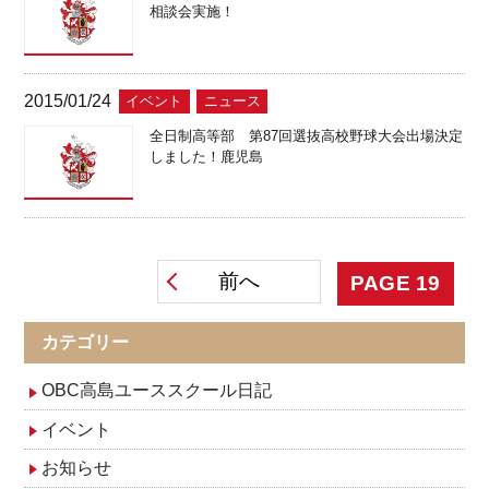
相談会実施！
2015/01/24
イベント
ニュース
全日制高等部 第87回選抜高校野球大会出場決定
しました！鹿児島
投
前へ
PAGE
19
稿
カテゴリー
ナ
OBC高島ユーススクール日記
イベント
ビ
お知らせ