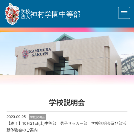
学校
神村学園中等部
法人
学校説明会
2023.09.25
学校説明会
【終了】10月21日(土)中等部 男子サッカー部 学校説明会及び部活
動体験会のご案内