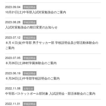
2023.09.04
学校説明会
10月21日(土)中等部入試対策勉強会のご案内
2023.08.28
学校説明会
入試対策勉強会の期日変更のお知らせ
2023.07.12
学校説明会
８月４日(金)中等部 男子サッカー部 学校説明会及び部活動体験会の
ご案内
2023.07.05
学校説明会
８月26日(土)神村学園体験会のご案内
2023.06.19
学校説明会
６月24日(土)中等部学校説明会のご案内
2022.11.08
お知らせ
中等部バスケットボール部対象 入試説明会・部活体験会のご案内
2022.11.01
学校説明会