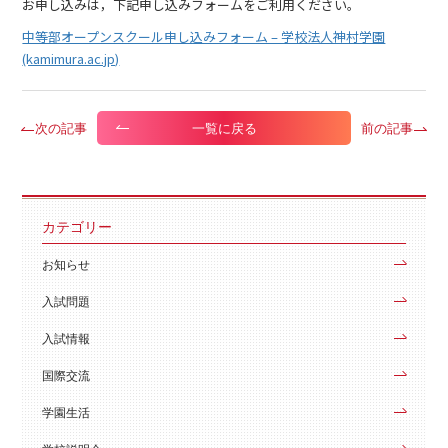
お申し込みは，下記申し込みフォームをご利用ください。
中等部オープンスクール申し込みフォーム – 学校法人神村学園
(kamimura.ac.jp)
次の記事
前の記事
一覧に戻る
カテゴリー
お知らせ
入試問題
入試情報
国際交流
学園生活