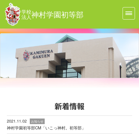
学校
神村学園初等部
法人
新着情報
2021.11.02
お知らせ
神村学園初等部CM「いこっ神村。初等部」