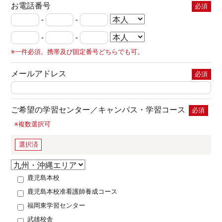
お電話番号
必須
-
-
-
-
※一件必須。携帯及び固定番号どちらでも可。
メールアドレス
必須
ご希望の学習センター／キャンパス・学習コース
必須
※複数選択可
選択済
鹿児島本校
鹿児島本校准看護師養成コース
福岡東学習センター
武雄校舎