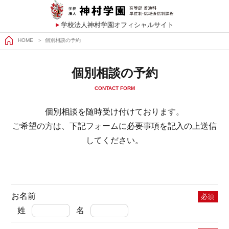
学校法人神村学園オフィシャルサイト
HOME
個別相談の予約
個別相談の予約
CONTACT FORM
個別相談を随時受け付けております。
ご希望の方は、下記フォームに必要事項を記入の上送信
してください。
お名前
必須
姓
名