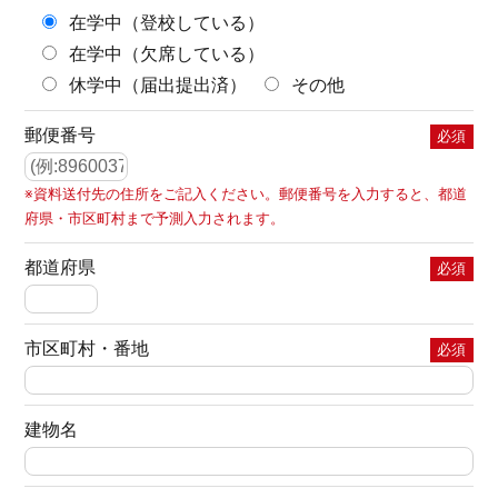
在学中（登校している）
在学中（欠席している）
休学中（届出提出済）
その他
郵便番号
必須
※資料送付先の住所をご記入ください。郵便番号を入力すると、都道
府県・市区町村まで予測入力されます。
都道府県
必須
市区町村・番地
必須
建物名