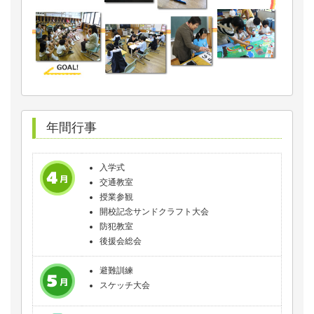
年間行事
入学式
交通教室
授業参観
開校記念サンドクラフト大会
防犯教室
後援会総会
避難訓練
スケッチ大会