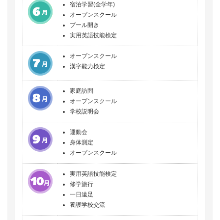
宿泊学習(全学年)
オープンスクール
プール開き
実用英語技能検定
オープンスクール
漢字能力検定
家庭訪問
オープンスクール
学校説明会
運動会
身体測定
オープンスクール
実用英語技能検定
修学旅行
一日遠足
養護学校交流