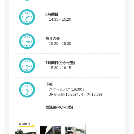
6時間目
14:35～15:20
帰りの会
15:20～15:30
7時間目(やかぜ塾)
15:30～16:15
下校
スクールバス(16:30) /
JR鹿児島(16:35) / JR川内(17:08)
放課後(やかぜ塾)