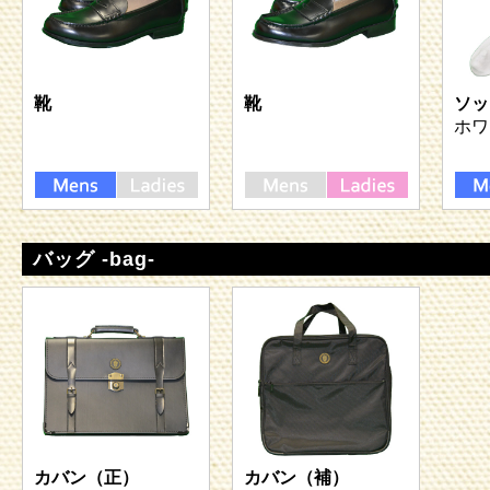
靴
靴
ソッ
ホワ
バッグ -bag-
カバン（正）
カバン（補）