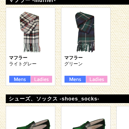
マフラー -muffler-
マフラー
マフラー
ライトグレー
グリーン
シューズ、ソックス -shoes_socks-