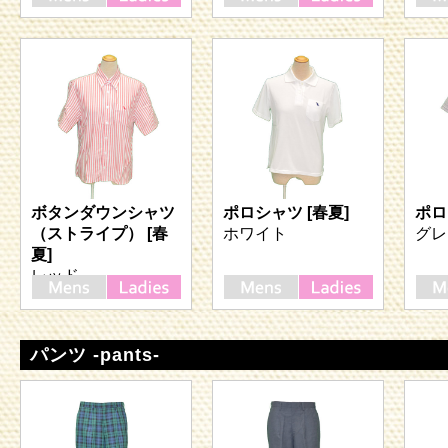
ボタンダウンシャツ
ポロシャツ [春夏]
ポロ
（ストライプ） [春
ホワイト
グレ
夏]
レッド
パンツ -pants-