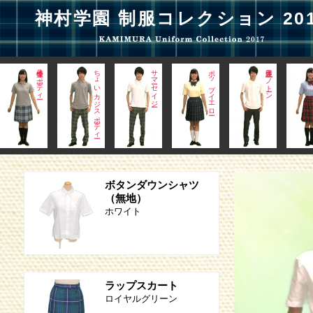
神村学園 制服コレクション 201
サマーセイジー
ポップイエロー
正統派モノトーン
春夏スカーレット
定番サマー
ボタンダウンシャツ
（無地）
ホワイト
ラップスカート
ロイヤルグリーン