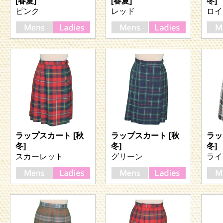
[春夏]
[春夏]
冬]
ピンク
レッド
ロイ
ラップスカート [秋
ラップスカート [秋
ラッ
冬]
冬]
冬]
スカーレット
グリーン
ライ