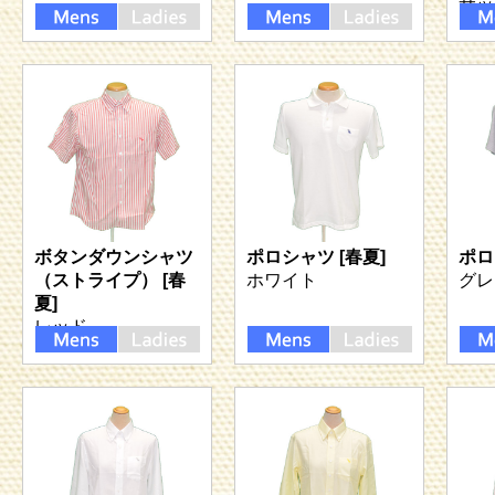
サッ
ボタンダウンシャツ
ポロシャツ [春夏]
ポロ
（ストライプ） [春
ホワイト
グレ
夏]
レッド