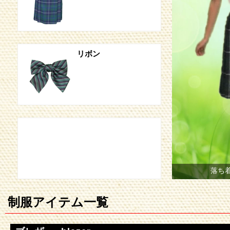
リボン
落ち着
制服アイテム一覧