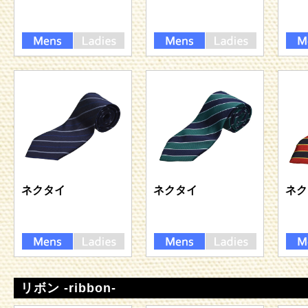
ネクタイ
ネクタイ
ネク
リボン -ribbon-