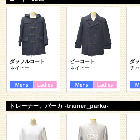
ダッフルコート
ピーコート
ダッ
ネイビー
ネイビー
チャ
トレーナー、パーカ -trainer_parka-