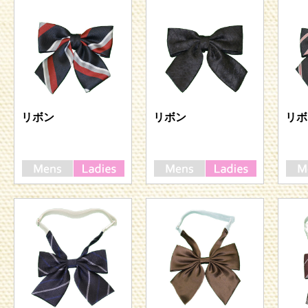
リボン
リボン
リボ