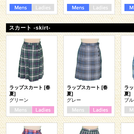
スカート -skirt-
ラップスカート [春
ラップスカート [春
ラッ
夏]
夏]
夏]
グリーン
グレー
ブル