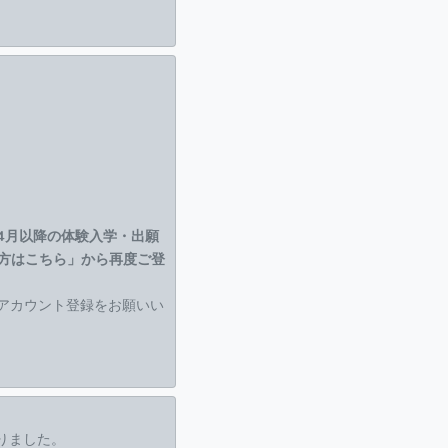
！
4月以降の体験入学・出願
方はこちら」から再度ご登
度アカウント登録をお願いい
なりました。