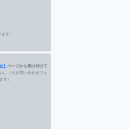
ります。
せ】
ページから受け付けて
い。
（※お問い合わせフォ
ます）