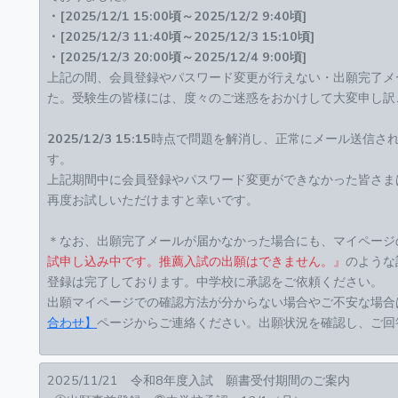
・[2025/12/1 15:00頃～2025/12/2 9:40頃]
・[2025/12/3 11:40頃～2025/12/3 15:10頃]
・[2025/12/3 20:00頃～2025/12/4 9:00頃]
上記の間、会員登録やパスワード変更が行えない・出願完了メ
た。受験生の皆様には、度々のご迷惑をおかけして大変申し訳
2025/12/3 15:15
時点で問題を解消し、正常にメール送信さ
す。
上記期間中に会員登録やパスワード変更ができなかった皆さま
再度お試しいただけますと幸いです。
＊なお、出願完了メールが届かなかった場合にも、マイページ
試申し込み中です。推薦入試の出願はできません。』
のような
登録は完了しております。中学校に承認をご依頼ください。
出願マイページでの確認方法が分からない場合やご不安な場合
合わせ】
ページからご連絡ください。出願状況を確認し、ご回
2025/11/21 令和8年度入試 願書受付期間のご案内