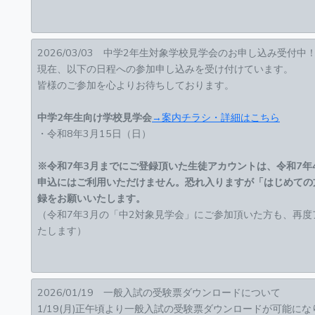
2026/03/03 中学2年生対象学校見学会のお申し込み受付中
現在、以下の日程への参加申し込みを受け付けています。
皆様のご参加を心よりお待ちしております。
中学2年生向け学校見学会
→案内チラシ・詳細はこちら
・令和8年3月15日（日）
※令和7年3月までにご登録頂いた生徒アカウントは、令和7年
申込にはご利用いただけません。恐れ入りますが「はじめての
録をお願いいたします。
（令和7年3月の「中2対象見学会」にご参加頂いた方も、再
たします）
2026/01/19 一般入試の受験票ダウンロードについて
1/19(月)正午頃より一般入試の受験票ダウンロードが可能に