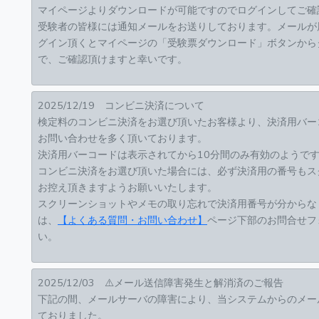
マイページよりダウンロードが可能ですのでログインしてご確
受験者の皆様には通知メールをお送りしております。メールが
グイン頂くとマイページの「受験票ダウンロード」ボタンから
で、ご確認頂けますと幸いです。
2025/12/19 コンビニ決済について
検定料のコンビニ決済をお選び頂いたお客様より、決済用バー
お問い合わせを多く頂いております。
決済用バーコードは表示されてから10分間のみ有効のようで
コンビニ決済をお選び頂いた場合には、必ず決済用の番号もス
お控え頂きますようお願いいたします。
スクリーンショットやメモの取り忘れで決済用番号が分からな
は、
【よくある質問・お問い合わせ】
ページ下部のお問合せフ
い。
2025/12/03 ⚠️メール送信障害発生と解消済のご報告
下記の間、メールサーバの障害により、当システムからのメー
ておりました。