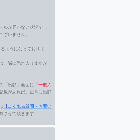
ールが届かない状況でし
ございません。
れるようになっておりま
は、誠に恐れ入りますが、
の「出願」画面に
『一般入
記載があれば、正常に出願
は
【よくある質問・お問い
答させて頂きます。