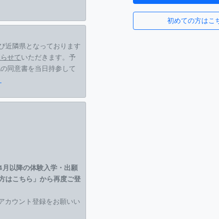
初めての方はこ
び近隣県となっております
限らせて
いただきます。予
記の同意書を当日持参して
】
4月以降の体験入学・出願
方はこちら」から再度ご登
度アカウント登録をお願いい