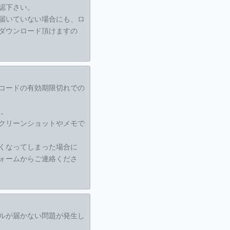
認下さい。
届いていない場合にも、ロ
ダウンロード頂けますの
コードの有効期限切れでの
す。
クリーンショットやメモで
くなってしまった場合に
ォームからご連絡くださ
ルが届かない問題が発生し