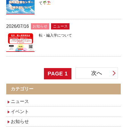
て
2026/07/16
お知らせ
ニュース
転・編入学について
投
次へ
PAGE
1
稿
カテゴリー
ナ
ニュース
イベント
ビ
お知らせ