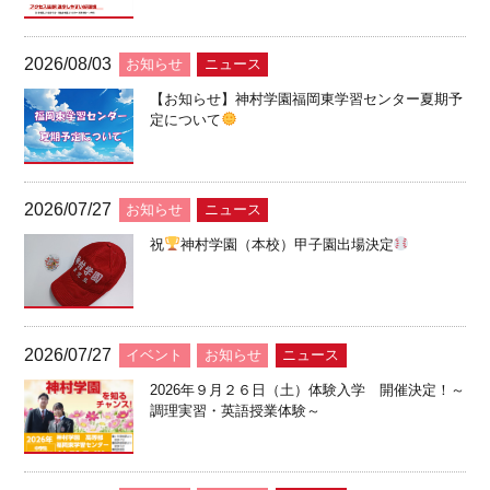
2026/08/03
お知らせ
ニュース
【お知らせ】神村学園福岡東学習センター夏期予
定について
2026/07/27
お知らせ
ニュース
祝
神村学園（本校）甲子園出場決定
2026/07/27
イベント
お知らせ
ニュース
2026年９月２６日（土）体験入学 開催決定！～
調理実習・英語授業体験～