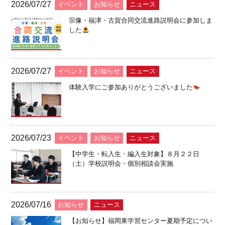
2026/07/27
イベント
お知らせ
ニュース
宗像・福津・古賀合同交流進路説明会に参加しま
した
2026/07/27
イベント
お知らせ
ニュース
体験入学にご参加ありがとうございました
2026/07/23
イベント
お知らせ
ニュース
【中学生・転入生・編入生対象】８月２２日
（土）学校説明会・個別相談会実施
2026/07/16
お知らせ
ニュース
【お知らせ】福岡東学習センター夏期予定につい