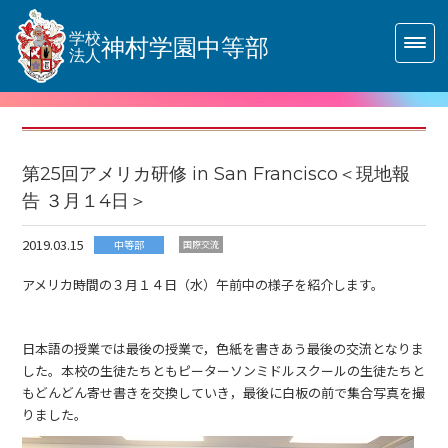
学校
神村学園中等部
法人
第25回アメリカ研修 in San Francisco＜現地報
告 ３月１4日＞
2019.03.15
中等部
国際交流
アメリカ時間の３月１４日（水）午前中の様子を紹介します。
日本語の授業では最後の授業で，色紙を書きあう最後の交流となりま
した。本校の生徒たちともピーターソンミドルスクールの生徒たちと
もどんどん寄せ書きを交換していき，最後に白板の前で集合写真を撮
りました。