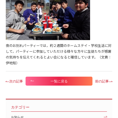
夜のお別れパーティーでは，約２週間のホームステイ・学校生活に対
して，パーティーに参加していただける様々な方々に生徒たちが感謝
の気持ちを伝えてくれるとよい会になると確信しています。（文責：
伊地知）
次の記事
前の記事
一覧に戻る
カテゴリー
お知らせ