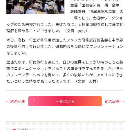
主催「国際交流員 馮 金端
老師来日 15周年記念事業」の
一環として，太極拳ワークショ
ップのため来校されました。生徒たちは，太極拳体験を通して異文化
理解を深めることができました。（文責 大村）
本日、高校一年生が昨年度参加したアメリカ研修旅行報告会を中等部
の後輩へ向けて行いました。研修内容を英語にてプレゼンテーション
をしました。
生徒たちは、研修旅行を通じて、自分の意見をしっかり持つことと英
語でコミュニケーションをとることの重要性を学んできました。彼ら
のプレゼンテーションを聞いて、多くの後輩たちが、アメリカに行き
たいという気持ちが高まったようです。（文責 大村）
次の記事
前の記事
一覧に戻る
カテゴリー