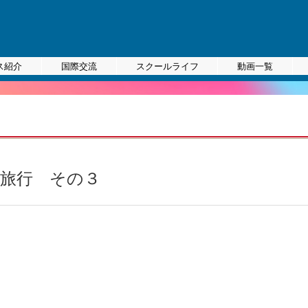
ス紹介
国際交流
スクールライフ
動画一覧
修旅行 その３