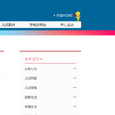
学園HOME
入試案内
学校説明会
申し込み
カテゴリー
お知らせ
入試問題
入試情報
国際交流
学園生活