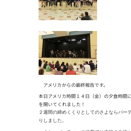
アメリカからの最終報告です。
本日アメリカ時間１４日（金）の夕食時間
を開いてくれました！
２週間の締めくくりとしてのさよならパーティー(
りしました。