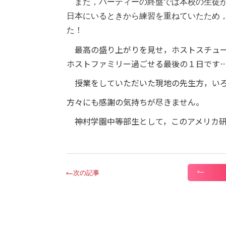
また，パーティーの終盤では本校の生徒が
日本にいるときから練習を重ねていたため
た！
最高の盛り上がりを見せ，ホストスチュー
ホストファミリー過ごせる最後の１日です
授業をしていただいた現地の先生方，いろ
方々にも感謝の気持ちが尽きません。
神村学園中等部生として，このアメリカ研
次の記事