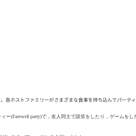
に，各ホストファミリーがさまざまな食事を持ち込んでパーテ
Farewell party)で，友人同士で談笑をしたり，ゲームをし