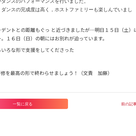
ダンスのパフォーマンスを行いました。
，ダンスの完成度は高く，ホストファミリーも楽しんでいまし
デントとの距離もぐっ と近づきましたが…明日１５日（土）
…。１６日（日）の朝にはお別れが迫っています。
いろな形で支援をしてくださった
修を最高の形で終わらせましょう！（文責 加藤）
一覧に戻る
前の記