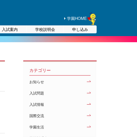
学園HOME
入試案内
学校説明会
申し込み
カテゴリー
お知らせ
入試問題
入試情報
国際交流
学園生活