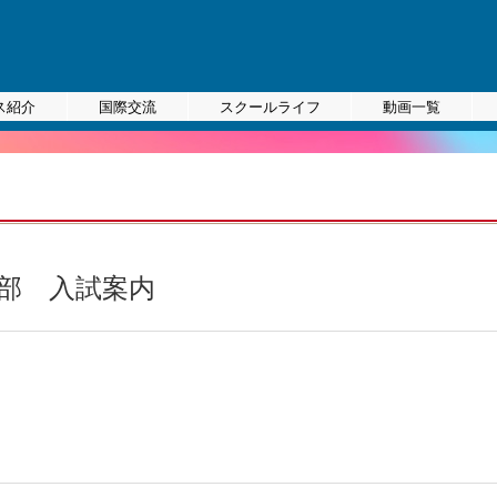
ス紹介
国際交流
スクールライフ
動画一覧
部 入試案内