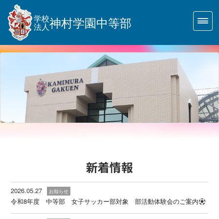
学校
神村学園中等部
法人
新着情報
2026.05.27
お知らせ
令和8年度 中等部 女子サッカー部対象 部活動体験会のご案内