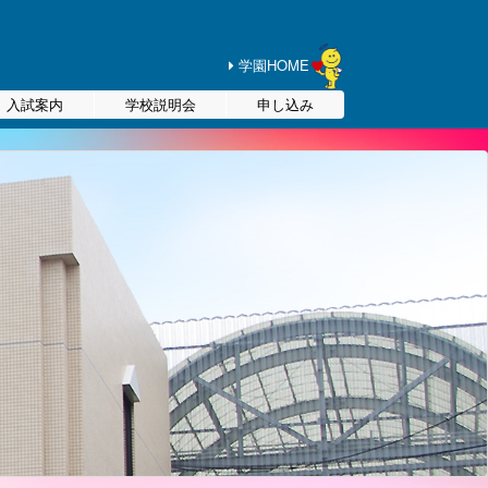
学園HOME
入試案内
学校説明会
申し込み